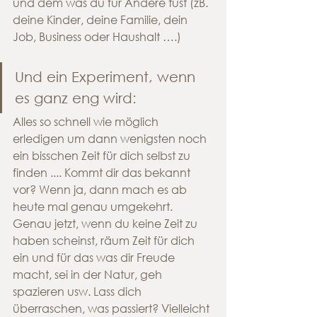
und dem was du für Andere tust (zB. 
deine Kinder, deine Familie, dein 
Job, Business oder Haushalt ….)
Und ein Experiment, wenn 
es ganz eng wird:
Alles so schnell wie möglich 
erledigen um dann wenigsten noch 
ein bisschen Zeit für dich selbst zu 
finden .... Kommt dir das bekannt 
vor? Wenn ja, dann mach es ab 
heute mal genau umgekehrt. 
Genau jetzt, wenn du keine Zeit zu 
haben scheinst, räum Zeit für dich 
ein und für das was dir Freude 
macht, sei in der Natur, geh 
spazieren usw. Lass dich 
überraschen, was passiert? Vielleicht 